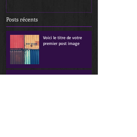
Posts récents
Voici le titre de votre
premier post image
Titre de votre premier post vidéo
Titre de votre premier post de blog
Par tags