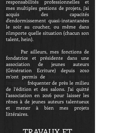
responsabilités professionnelles et
mes multiples gestions de projets, j'ai
acquis des capacités
d'endormissement quasi-instantanées
le soir au coucher, ou même dans
n'importe quelle situation (chacun son
talent, hein).
Par ailleurs, mes fonctions de
fondatrice et présidente dans une
association de jeunes auteurs
(
Génération Ecriture
) depuis 2010
m’ont permis de
harceler en toute
impunité
fréquenter de près le milieu
de l’édition et des salons. J'ai quitté
l'association en 2016 pour laisser les
rênes à de jeunes auteurs talentueux
et mener à bien mes projets
littéraires.
TRAVAUX ET