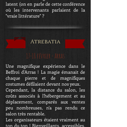
latent (on en parle de cette conférence
où les intervenants parlaient de la
"vraie littérature" ?
Atrebatia
17-18 février - Arras
Une magnifique expérience dans le
Beffroi d'Arras ! La magie émanait de
chaque pierre et de magnifiques
costumes défilaient devant nos yeux.
Cependant, la distance du salon, les
coûts associés à l'hébergement et au
déplacement, comparés aux ventes
peu nombreuses, n'a pas rendu ce
salon très rentable.
Les organisateurs étaient vraiment au
top du top ! Bienveillants, accessibles,