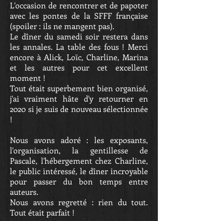
L'occasion de rencontrer et de papoter
avec les pontes de la SFFF française
(spoiler : ils ne mangent pas).
Le dîner du samedi soir restera dans
les annales. La table des fous ! Merci
encore à Alick, Loïc, Charline, Marina
et les autres pour cet excellent
moment !
Tout était superbement bien organisé,
j'ai vraiment hâte d'y retourner en
2020 si je suis de nouveau sélectionnée
!
Nous avons adoré : les exposants,
l'organisation, la gentillesse de
Pascale, l'hébergement chez Charline,
le public intéressé, le dîner incroyable
pour passer du bon temps entre
auteurs.
Nous avons regretté : rien du tout.
Tout était parfait !