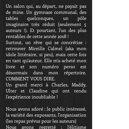
Un salon qui, au départ, ne payait pas
de mine. Un gymnase communal, des
tables quelconques, un pôle
imaginaire très réduit (seulement 5
auteurs !). Et pourtant, l'un des plus
rentables de cette année 2018 !
Surtout, un rêve qui se concrétise :
retrouver Mireille Calmel (aka mon
idole littéraire, si peu), mais cette fois
en tant qu'auteur. Elle m'a acheté mon
livre et son numéro perso est
désormais dans mon répertoire.
COMMENT VOUS DIRE.
Un grand merci à Charles, Maddy,
Ulter et Claudine qui ont rendu
l'expérience inoubliable !
Nous avons adoré : le public intéressé,
la variété des exposants, l'organisation
(les repas prévus pour les auteurs)
Nous avons regretté : l'élitisme