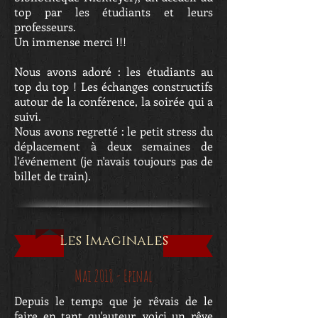
top par les étudiants et leurs
professeurs.
Un immense merci !!!
Nous avons adoré : les étudiants au
top du top ! Les échanges constructifs
autour de la conférence, la soirée qui a
suivi.
Nous avons regretté : le petit stress du
déplacement à deux semaines de
l'événement (je n'avais toujours pas de
billet de train).
Les Imaginales
Mai 2018 - Epinal
Depuis le temps que je rêvais de le
faire en tant qu'auteur, voici un rêve