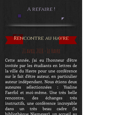
A refaire !
Rencontre au havre
21 avril 2018 - Le Havre
Cette année, j'ai eu l'honneur d'être
invitée par les étudiants en lettres de
la ville du Havre pour une conférence
sur le fait d'être auteur, en particulier
auteur indépendant. Nous étions deux
auteures sélectionnées : Ysaline
Faerfol et moi-même. Une très belle
rencontre, des échanges très
instructifs, une conférence incroyable
dans un très beau cadre (la
bibliothèque Niemeyer), un accueil au