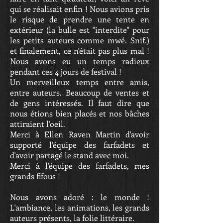
qui se réalisait enfin ! Nous avions pris
le risque de prendre une tente en
extérieur (la bulle est "interdite" pour
les petits auteurs comme mwé. Snif.)
et finalement, ce n'était pas plus mal !
Nous avons eu un temps radieux
pendant ces 4 jours de festival !
Un merveilleux temps entre amis,
entre auteurs. Beaucoup de ventes et
de gens intéressés. Il faut dire que
nous étions bien placés et nos bâches
attiraient l'oeil.
Merci à Ellen Raven Martin d'avoir
supporté l'équipe des farfadets et
d'avoir partagé le stand avec moi.
Merci à l'équipe des farfadets, mes
grands fifous !
Nous avons adoré : le monde !
L'ambiance, les animations, les grands
auteurs présents, la folie littéraire.