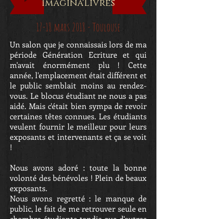
Imagina'Livres
17-18 mars 2018 - Toulouse
Un salon que je connaissais lors de ma
période Génération Ecriture et qui
m'avait énormément plu ! Cette
année, l'emplacement était différent et
le public semblait moins au rendez-
vous. Le blocus étudiant ne nous a pas
aidé. Mais c'était bien sympa de revoir
certaines têtes connues. Les étudiants
veulent fournir le meilleur pour leurs
exposants et intervenants et ça se voit
!
Nous avons adoré : toute la bonne
volonté des bénévoles ! Plein de beaux
exposants.
Nous avons regretté : le manque de
public, le fait de me retrouver seule en
chambre étudiante tandis que d'autres