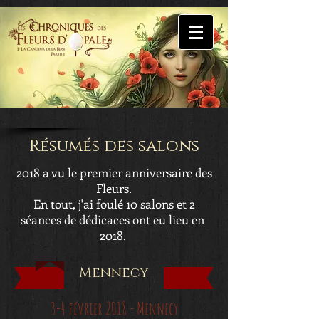
Résumés des salons
2018 a vu le premier anniversaire des
Fleurs.
En tout, j'ai foulé 10 salons et 2
séances de dédicaces ont eu lieu en
2018.
Mennecy
3-4 février 2018 - Mennecy