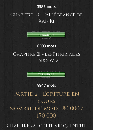
3583 mots
Chapitre 20 - L'allégeance de
Xan Ki
6503 mots
Chapitre 21 - les Pitririades
d'Argovia
4847 mots
Partie 2 - Ecriture en
cours
nombre de mots : 80 000 /
170 000
Chapitre 22 - cette vie qui n'eut