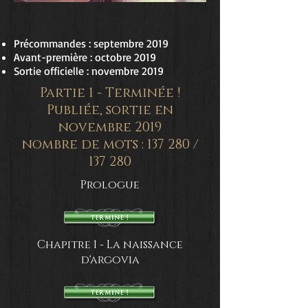
Précommandes : septembre 2019
Avant-première : octobre 2019
Sortie officielle : novembre 2019
Partie 1 - Terminée !
Publiée, sortie en
novembre 2019
nombre de mots : 137 280 /
137 280
Prologue
Chapitre 1 - La naissance
d'argovia