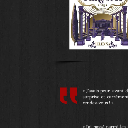
« J’avais peur, avant
surprise et carrément
rendez-vous ! »
« J'ai passé parmi les