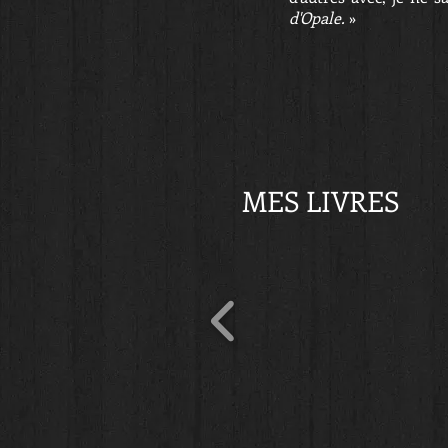
d'Opale.
»
MES LIVRES