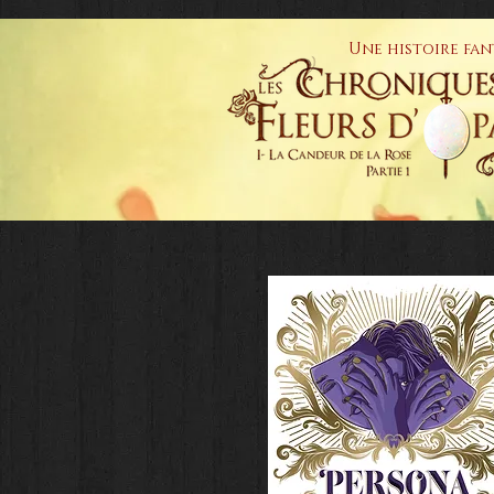
Une histoire fan
ACCUEIL
BO