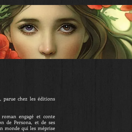
VERS
CONTACT
 parue chez les éditions
e roman engagé et conte
Don de Persona, et de ses
un monde qui les méprise