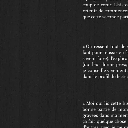
coup de cœur. L'histo
retenir de commencer 
que cette seconde part
« On ressent tout de s
faut pour réussir en f
savent faire). l'expli
(qui leur donne presqu
je conseille vivement
dans le profil du lecte
« Moi qui lis cette hi
bonne partie de mon
gravées dans ma mémoi
ça fait quelque chose 
d'autres avec, je ne 