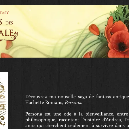
tasy
UTIQUE
LIVRES
EVENEMENTS
BIOGRAPHIE
UNI
Découvrez ma nouvelle saga de fantasy antique,
Hachette Romans,
Persona
.
Persona est une ode à la bienveillance, entr
philosophique, racontant l'histoire d'Andrea, 
amis qui cherchent seulement à survivre dans 