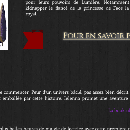
pour leurs pouvoirs de Lumière. Notamment
kidnapper le fiancé de la princesse de Faos la
royal...
Pour en savoir 
 de commencer. Peur d’un univers bâclé, pas assez bien décrit
 emballée par cette histoire. Ielenna promet une aventure é
La booktu
 plus belles heures de ma vie de lectrice avec cette première 